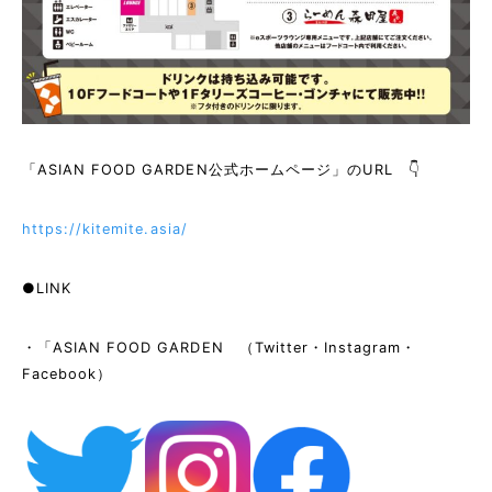
「ASIAN FOOD GARDEN公式ホームページ」のURL 👇
https://kitemite.asia/
●LINK
・「ASIAN FOOD GARDEN （Twitter・Instagram・
Facebook）