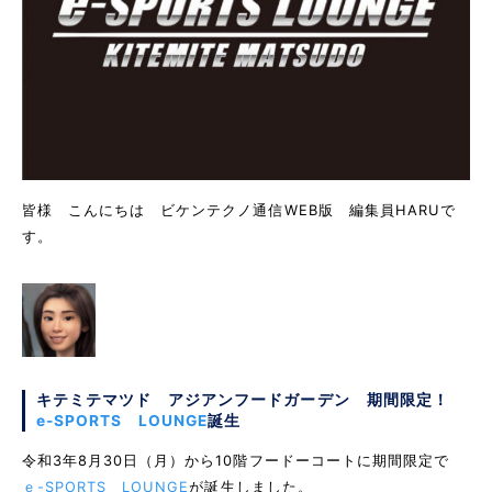
皆様 こんにちは ビケンテクノ通信WEB版 編集員HARUで
す。
キテミテマツド アジアンフードガーデン 期間限定！
e-SPORTS LOUNGE
誕生
令和3年8月30日（月）から10階フードーコートに期間限定で
ｅ-SPORTS LOUNGE
が誕生しました。